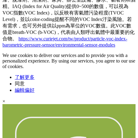
精。IAQ (Index for Air Quality)提供0~500的數值，可以視為
VOC指數(VOC Index)，以反映有害氣體污染程度(TVOC
Level)，並以color-coding提醒不同的VOC Index汙染風險。若
有需求，也可另外提供以ppm為單位的VOC數值。此VOC數
值是breath-VOC (b-VOC)，代表由人類呼出氣體中最重要的化
合物。
https://www.curiejet.com/tw/product/particle-voc-index-
barometric-pressure-sensor/environmental-sensor-modules
We use cookies to deliver our services and to provide you with a
personalized experience. By using our services, you agree to our use
of cookies.
了解更多
同意
編輯偏好
×