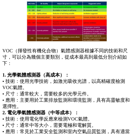
VOC（揮發性有機化合物）氣體感測器根據不同的技術和尺
寸，可以分為幾個主要類別，從成本最高到最低分別介紹如
下：
1. 光學氣體感測器（高成本）：
• 技術：使用光學技術，如激光吸收光譜，以高精確度檢測
VOC氣體。
• 尺寸：通常較大，需要較多的光學元件。
• 應用：主要用於工業排放監測和環境監測，具有高靈敏度和
選擇性。
2. 電化學氣體感測器（中等成本）：
• 技術：使用電化學反應來檢測VOC氣體。
• 尺寸：通常中等大小，需要電極和電解質。
• 應用：常見於工業安全監測和室內空氣品質監測，具有適當