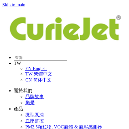
Skip to main
TW
EN
English
TW
繁體中文
CN
简体中文
關於我們
品牌故事
願景
產品
微型泵浦
血壓監控
PM2.5顆粒物, VOC氣體 & 氣壓感測器