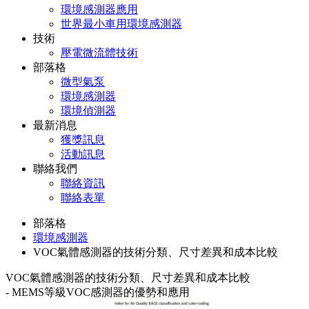
環境感測器應用
世界最小車用環境感測器
技術
壓電微流體技術
部落格
微型氣泵
環境感測器
環境偵測器
最新消息
獲獎訊息
活動訊息
聯絡我們
聯絡資訊
聯絡表單
部落格
環境感測器
VOC氣體感測器的技術分類、尺寸差異和成本比較
VOC氣體感測器的技術分類、尺寸差異和成本比較
- MEMS等級VOC感測器的優勢和應用