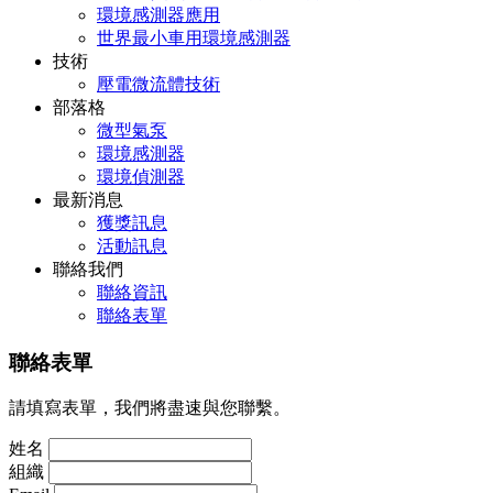
環境感測器應用
世界最小車用環境感測器
技術
壓電微流體技術
部落格
微型氣泵
環境感測器
環境偵測器
最新消息
獲獎訊息
活動訊息
聯絡我們
聯絡資訊
聯絡表單
聯絡表單
請填寫表單，我們將盡速與您聯繫。
姓名
組織