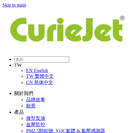
Skip to main
TW
EN
English
TW
繁體中文
CN
简体中文
關於我們
品牌故事
願景
產品
微型泵浦
血壓監控
PM2.5顆粒物, VOC氣體 & 氣壓感測器