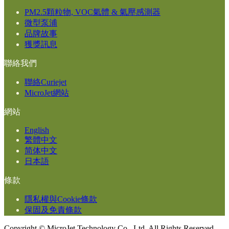
PM2.5顆粒物, VOC氣體 & 氣壓感測器
微型泵浦
品牌故事
獲獎訊息
聯絡我們
聯絡Curiejet
MicroJet網站
網站
English
繁體中文
简体中文
日本語
條款
隱私權與Cookie條款
保固及免責條款
Copyright ©
MicroJet Technology Co., Ltd. All Rights Reserved.