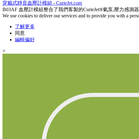
穿戴式靜音血壓計模組 - CurieJet.com
B03AF 血壓計模組整合了我們客製的CurieJet®氣泵,壓力感測
We use cookies to deliver our services and to provide you with a pers
了解更多
同意
編輯偏好
×