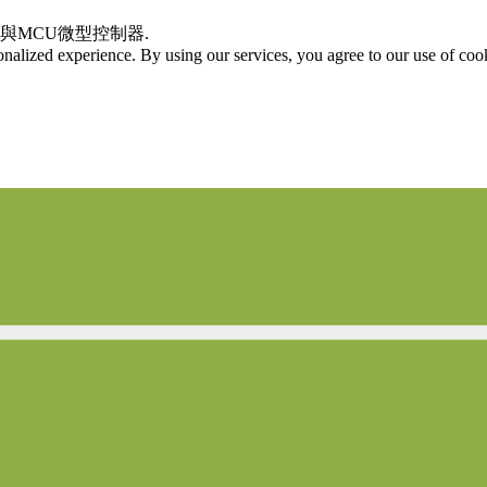
器與MCU微型控制器.
onalized experience. By using our services, you agree to our use of coo