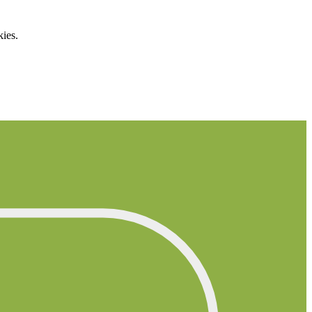
kies.