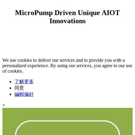
MicroPump Driven Unique AIOT
Innovations
We use cookies to deliver our services and to provide you with a
personalized experience. By using our services, you agree to our use
of cookies.
了解更多
同意
編輯偏好
×