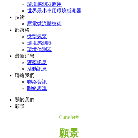
環境感測器應用
世界最小車用環境感測器
技術
壓電微流體技術
部落格
微型氣泵
環境感測器
環境偵測器
最新消息
獲獎訊息
活動訊息
聯絡我們
聯絡資訊
聯絡表單
關於我們
願景
CurieJet®
願景