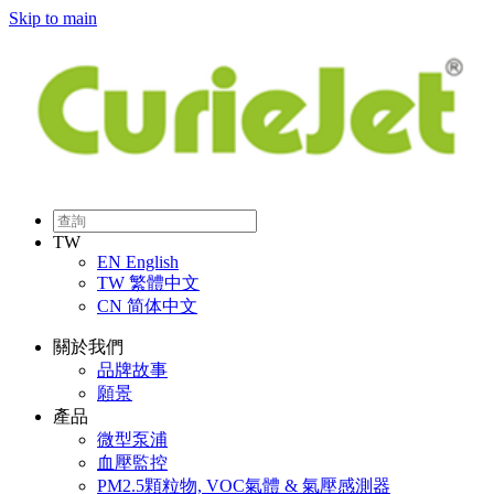
Skip to main
TW
EN
English
TW
繁體中文
CN
简体中文
關於我們
品牌故事
願景
產品
微型泵浦
血壓監控
PM2.5顆粒物, VOC氣體 & 氣壓感測器