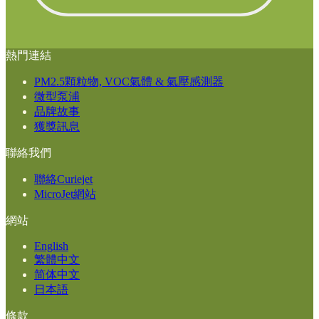
熱門連結
PM2.5顆粒物, VOC氣體 & 氣壓感測器
微型泵浦
品牌故事
獲獎訊息
聯絡我們
聯絡Curiejet
MicroJet網站
網站
English
繁體中文
简体中文
日本語
條款