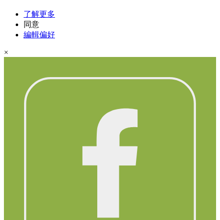
了解更多
同意
編輯偏好
×