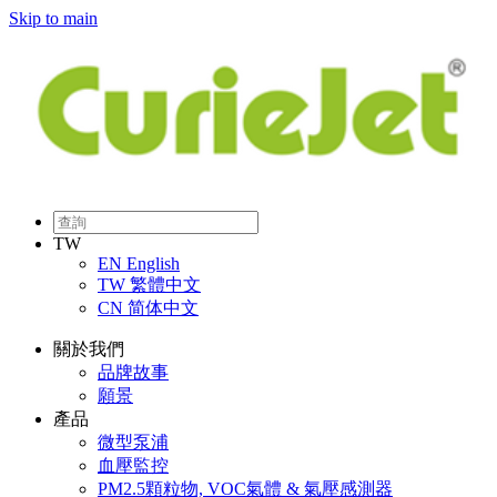
Skip to main
TW
EN
English
TW
繁體中文
CN
简体中文
關於我們
品牌故事
願景
產品
微型泵浦
血壓監控
PM2.5顆粒物, VOC氣體 & 氣壓感測器