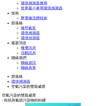
環境感測器應用
世界最小車用環境感測器
技術
壓電微流體技術
部落格
微型氣泵
環境感測器
環境偵測器
最新消息
獲獎訊息
活動訊息
聯絡我們
聯絡資訊
聯絡表單
部落格
環境感測器
空氣污染的雙面威脅
空氣污染的雙面威脅
- 粒狀與氣狀污染物的糾纏