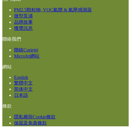
PM2.5顆粒物, VOC氣體 & 氣壓感測器
微型泵浦
品牌故事
獲獎訊息
聯絡我們
聯絡Curiejet
MicroJet網站
網站
English
繁體中文
简体中文
日本語
條款
隱私權與Cookie條款
保固及免責條款