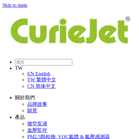
Skip to main
TW
EN
English
TW
繁體中文
CN
简体中文
關於我們
品牌故事
願景
產品
微型泵浦
血壓監控
PM2.5顆粒物, VOC氣體 & 氣壓感測器