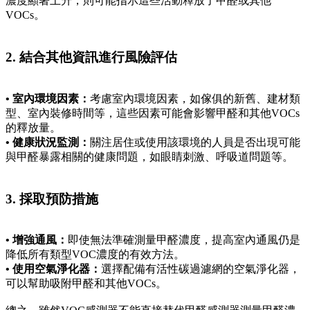
濃度顯著上升，則可能指示這些活動釋放了甲醛或其他
VOCs。
2. 結合其他資訊進行風險評估
• 室內環境因素：
考慮室內環境因素，如傢俱的新舊、建材類
型、室內裝修時間等，這些因素可能會影響甲醛和其他VOCs
的釋放量。
• 健康狀況監測：
關注居住或使用該環境的人員是否出現可能
與甲醛暴露相關的健康問題，如眼睛刺激、呼吸道問題等。
3. 採取預防措施
• 增強通風：
即使無法準確測量甲醛濃度，提高室內通風仍是
降低所有類型VOC濃度的有效方法。
• 使用空氣淨化器：
選擇配備有活性碳過濾網的空氣淨化器，
可以幫助吸附甲醛和其他VOCs。