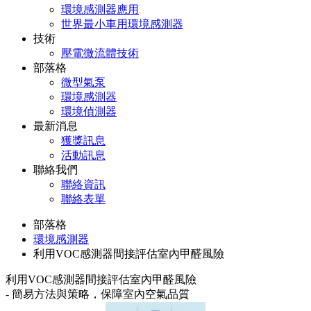
環境感測器應用
世界最小車用環境感測器
技術
壓電微流體技術
部落格
微型氣泵
環境感測器
環境偵測器
最新消息
獲獎訊息
活動訊息
聯絡我們
聯絡資訊
聯絡表單
部落格
環境感測器
利用VOC感測器間接評估室內甲醛風險
利用VOC感測器間接評估室內甲醛風險
- 簡易方法與策略，保障室內空氣品質