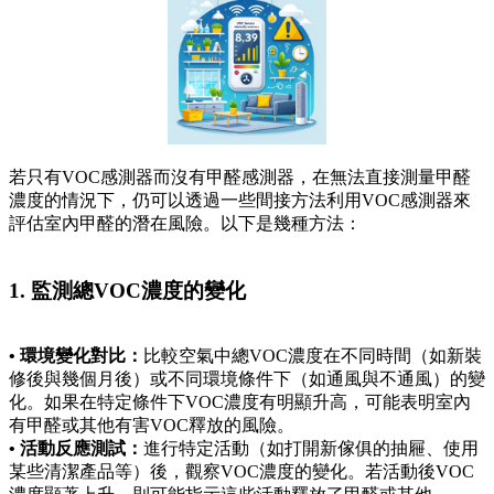
若只有VOC感測器而沒有甲醛感測器，在無法直接測量甲醛
濃度的情況下，仍可以透過一些間接方法利用VOC感測器來
評估室內甲醛的潛在風險。以下是幾種方法：
1. 監測總VOC濃度的變化
• 環境變化對比：
比較空氣中總VOC濃度在不同時間（如新裝
修後與幾個月後）或不同環境條件下（如通風與不通風）的變
化。如果在特定條件下VOC濃度有明顯升高，可能表明室內
有甲醛或其他有害VOC釋放的風險。
• 活動反應測試：
進行特定活動（如打開新傢俱的抽屜、使用
某些清潔產品等）後，觀察VOC濃度的變化。若活動後VOC