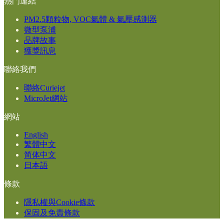
熱門連結
PM2.5顆粒物, VOC氣體 & 氣壓感測器
微型泵浦
品牌故事
獲獎訊息
聯絡我們
聯絡Curiejet
MicroJet網站
網站
English
繁體中文
简体中文
日本語
條款
隱私權與Cookie條款
保固及免責條款