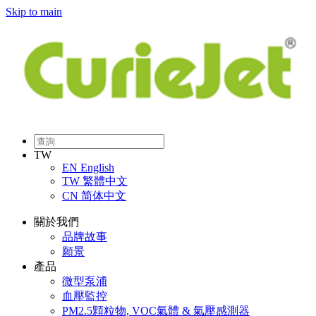
Skip to main
TW
EN
English
TW
繁體中文
CN
简体中文
關於我們
品牌故事
願景
產品
微型泵浦
血壓監控
PM2.5顆粒物, VOC氣體 & 氣壓感測器