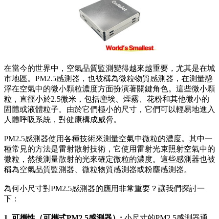
在當今的世界中，空氣品質監測變得越來越重要，尤其是在城
市地區。PM2.5感測器，也被稱為微粒物質感測器，在測量懸
浮在空氣中的微小顆粒濃度方面扮演著關鍵角色。這些微小顆
粒，直徑小於2.5微米，包括塵埃、煙霧、花粉和其他微小的
固體或液體粒子。由於它們極小的尺寸，它們可以輕易地進入
人體呼吸系統，對健康構成威脅。
PM2.5感測器使用各種技術來測量空氣中微粒的濃度。其中一
種常見的方法是雷射散射技術，它使用雷射光束照射空氣中的
微粒，然後測量散射的光來確定微粒的濃度。這些感測器也被
稱為空氣品質監測器、微粒物質感測器或粉塵感測器。
為何小尺寸對PM2.5感測器的應用非常重要？讓我們探討一
下：
1. 可攜性（可攜式PM2.5感測器）:
小尺寸的PM2.5感測器通