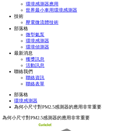
環境感測器應用
世界最小車用環境感測器
技術
壓電微流體技術
部落格
微型氣泵
環境感測器
環境偵測器
最新消息
獲獎訊息
活動訊息
聯絡我們
聯絡資訊
聯絡表單
部落格
環境感測器
為何小尺寸對PM2.5感測器的應用非常重要
為何小尺寸對PM2.5感測器的應用非常重要