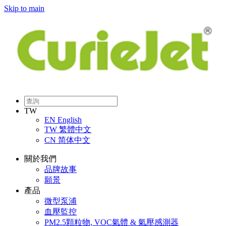
Skip to main
TW
EN
English
TW
繁體中文
CN
简体中文
關於我們
品牌故事
願景
產品
微型泵浦
血壓監控
PM2.5顆粒物, VOC氣體 & 氣壓感測器