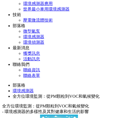
環境感測器應用
世界最小車用環境感測器
技術
壓電微流體技術
部落格
微型氣泵
環境感測器
環境偵測器
最新消息
獲獎訊息
活動訊息
聯絡我們
聯絡資訊
聯絡表單
部落格
環境感測器
全方位環境監測：從PM顆粒到VOC和氣候變化
全方位環境監測：從PM顆粒到VOC和氣候變化
- 環境感測器的多樣性及其對健康和生活的影響