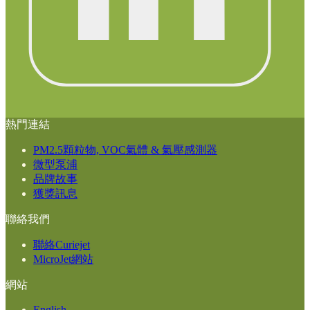
熱門連結
PM2.5顆粒物, VOC氣體 & 氣壓感測器
微型泵浦
品牌故事
獲獎訊息
聯絡我們
聯絡Curiejet
MicroJet網站
網站
English