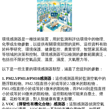
環境感測器是一種技術裝置，用於監測和評估環境中的物理、
化學或生物參數，以提供有關環境狀態的資料。這些資料有助
於科學研究、環境保護、健康監控、農業管理、智慧家居系統
等領域的決策和控制。環境感測器可以檢測的參數範圍廣泛，
包括但不限於空氣品質、溫度、濕度、大氣壓力等。
以下是一些主要的環境感測器類型，涵蓋了您提到的參數：
1. PM2.5/PM1.0/PM10感測器：
這些感測器用於監測空氣中的
懸浮顆粒物。PM2.5指直徑小於或等於2.5微米的顆粒物，
PM1.0指直徑小於或等於1微米的顆粒物，而PM10則是指直徑
小於或等於10微米的顆粒物。這些顆粒物可能來自塵土、煙
霧、花粉等來源，對人類健康有重大影響。
2. VOC（揮發性有機化合物）感測器：
這類感測器偵測空氣