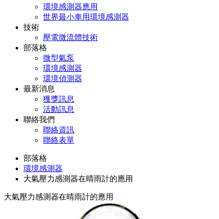
環境感測器應用
世界最小車用環境感測器
技術
壓電微流體技術
部落格
微型氣泵
環境感測器
環境偵測器
最新消息
獲獎訊息
活動訊息
聯絡我們
聯絡資訊
聯絡表單
部落格
環境感測器
大氣壓力感測器在晴雨計的應用
大氣壓力感測器在晴雨計的應用