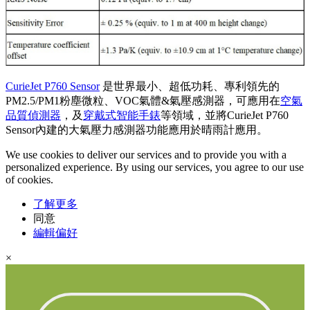
CurieJet P760 Sensor
是世界最小、超低功耗、專利領先的
PM2.5/PM1粉塵微粒、VOC氣體&氣壓感測器，可應用在
空氣
品質偵測器
，及
穿戴式智能手錶
等領域，並將CurieJet P760
Sensor內建的大氣壓力感測器功能應用於晴雨計應用。
We use cookies to deliver our services and to provide you with a
personalized experience. By using our services, you agree to our use
of cookies.
了解更多
同意
編輯偏好
×