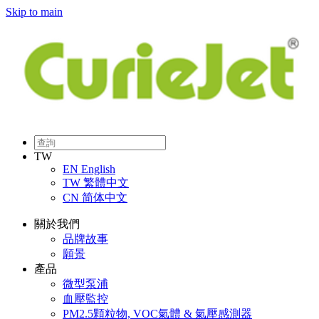
Skip to main
TW
EN
English
TW
繁體中文
CN
简体中文
關於我們
品牌故事
願景
產品
微型泵浦
血壓監控
PM2.5顆粒物, VOC氣體 & 氣壓感測器