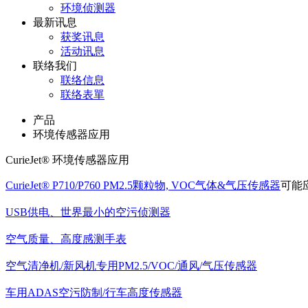
环境侦测器
最新讯息
获奖讯息
活动讯息
联络我们
联络信息
联络表單
产品
环境传感器应用
CurieJet® 环境传感器应用
CurieJet® P710/P760 PM2.5颗粒物, VOC气体&气压传感器
可能
USB供电、世界最小的空污侦测器
空气质量、高度感测手表
空气清净机/新风机专用PM2.5/VOC/通风/气压传感器
车用ADAS空污防制/行车高度传感器