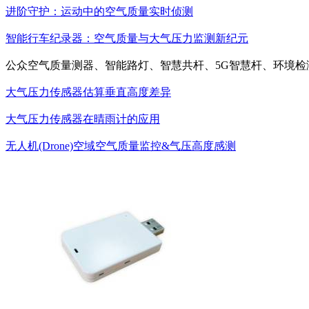
进阶守护：运动中的空气质量实时侦测
智能行车纪录器：空气质量与大气压力监测新纪元
公众空气质量测器、智能路灯、智慧共杆、5G智慧杆、环境检
大气压力传感器估算垂直高度差异
大气压力传感器在晴雨计的应用
无人机(Drone)空域空气质量监控&气压高度感测