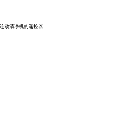
，可连动清净机的遥控器