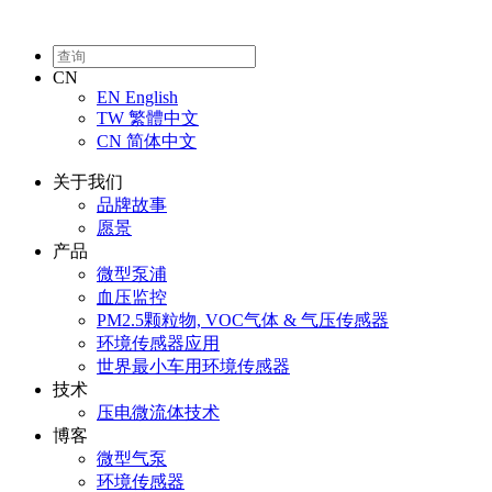
CN
EN
English
TW
繁體中文
CN
简体中文
关于我们
品牌故事
愿景
产品
微型泵浦
血压监控
PM2.5颗粒物, VOC气体 & 气压传感器
环境传感器应用
世界最小车用环境传感器
技术
压电微流体技术
博客
微型气泵
环境传感器