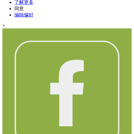
了解更多
同意
编辑偏好
×