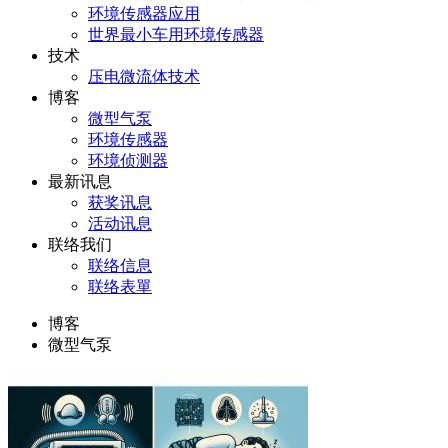
环境传感器应用
世界最小车用环境传感器
技术
压电微流体技术
博客
微型气泵
环境传感器
环境侦测器
最新讯息
获奖讯息
活动讯息
联络我们
联络信息
联络表單
博客
微型气泵