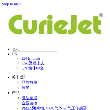
Skip to main
CN
EN
English
TW
繁體中文
CN
简体中文
关于我们
品牌故事
愿景
产品
微型泵浦
血压监控
PM2.5颗粒物, VOC气体 & 气压传感器