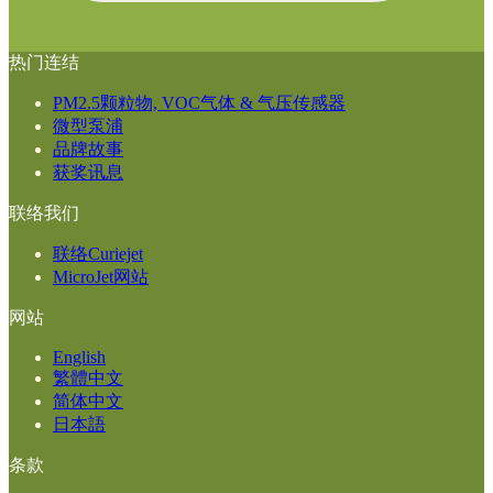
热门连结
PM2.5颗粒物, VOC气体 & 气压传感器
微型泵浦
品牌故事
获奖讯息
联络我们
联络Curiejet
MicroJet网站
网站
English
繁體中文
简体中文
日本語
条款