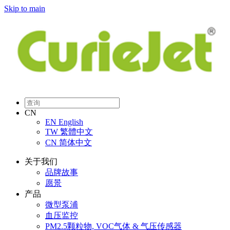
Skip to main
CN
EN
English
TW
繁體中文
CN
简体中文
关于我们
品牌故事
愿景
产品
微型泵浦
血压监控
PM2.5颗粒物, VOC气体 & 气压传感器