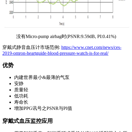
没有Micro-pump airbag时(PSNR:9.59dB, PI:0.41%)
穿戴式静音血压计市场范例:
https://www.cnet.com/news/ces-
2019-omron-heartguide-blood-pressure-watch-is-for-real/
优势
内建世界最小&最薄的气泵
安静
质量轻
低功耗
寿命长
增加PPG讯号之PSNR与PI值
穿戴式血压监控应用