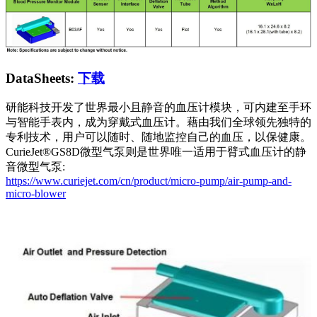
DataSheets:
下载
研能科技开发了世界最小且静音的血压计模块，可内建至手环
与智能手表内，成为穿戴式血压计。藉由我们全球领先独特的
专利技术，用户可以随时、随地监控自己的血压，以保健康。
CurieJet®GS8D微型气泵则是世界唯一适用于臂式血压计的静
音微型气泵:
https://www.curiejet.com/cn/product/micro-pump/air-pump-and-
micro-blower