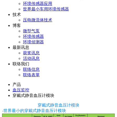
环境传感器应用
世界最小车用环境传感器
技术
压电微流体技术
博客
微型气泵
环境传感器
环境侦测器
最新讯息
获奖讯息
活动讯息
联络我们
联络信息
联络表單
产品
血压监控
穿戴式静音血压计模块
穿戴式静音血压计模块
-世界最小的穿戴式静音血压计模块